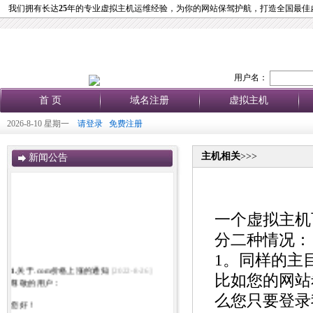
我们拥有长达
25
年的专业虚拟主机运维经验，为你的网站保驾护航，打造全国最佳
用户名：
首 页
域名注册
虚拟主机
2026-8-10 星期一
请登录
免费注册
主机相关
>>>
新闻公告
一个虚拟主机
分二种情况：
1。同样的主
1.
关于.com价格上涨的通知
[2022-8-26]
比如您的网站希望
尊敬的用户：
么您只要登录
您好！